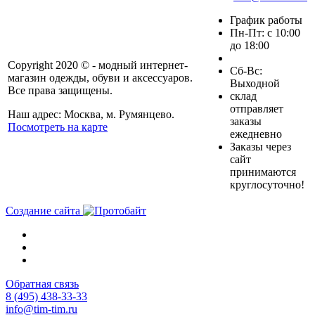
График работы
Пн-Пт: с 10:00
до 18:00
Copyright 2020 © - модный интернет-
Cб-Вс:
магазин одежды, обуви и аксессуаров.
Выходной
Все права защищены.
склад
отправляет
Наш адрес: Москва, м. Румянцево.
заказы
Посмотреть на карте
ежедневно
Заказы через
сайт
принимаются
круглосуточно!
Создание сайта
Обратная связь
8 (495) 438-33-33
info@tim-tim.ru