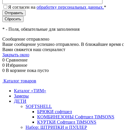
Я согласен на
обработку персональных данных.
*
*
- Поля, обязательные для заполнения
Сообщение отправлено
Ваше сообщение успешно отправлено. В ближайшее время с
Вами свяжется наш специалист
Закрыть окно
0
Сравнение
0
Избранное
0
В корзине
пока пусто
Каталог товаров
Каталог «ТИМ»
Замеры
ДЕТИ
SOFTSHELL
БРЮКИ софтшел
КОМБИНЕЗОНЫ Софтшел TiMSONS
КУРТКИ Софтшел TiMSONS
Набор: ШТРИПКИ и ПУЛЛЕР