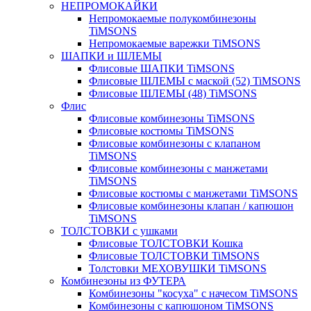
НЕПРОМОКАЙКИ
Непромокаемые полукомбинезоны
TiMSONS
Непромокаемые варежки TiMSONS
ШАПКИ и ШЛЕМЫ
Флисовые ШАПКИ TiMSONS
Флисовые ШЛЕМЫ с маской (52) TiMSONS
Флисовые ШЛЕМЫ (48) TiMSONS
Флис
Флисовые комбинезоны TiMSONS
Флисовые костюмы TiMSONS
Флисовые комбинезоны с клапаном
TiMSONS
Флисовые комбинезоны с манжетами
TiMSONS
Флисовые костюмы с манжетами TiMSONS
Флисовые комбинезоны клапан / капюшон
TiMSONS
ТОЛСТОВКИ с ушками
Флисовые ТОЛСТОВКИ Кошка
Флисовые ТОЛСТОВКИ TiMSONS
Толстовки МЕХОВУШКИ TiMSONS
Комбинезоны из ФУТЕРА
Комбинезоны "косуха" с начесом TiMSONS
Комбинезоны с капюшоном TiMSONS