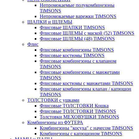
Непромокаемые полукомбинезоны
TiMSONS
Непромокаемые варежки TiMSONS
ШАПКИ и ШЛЕМЫ
Флисовые ШАПКИ TiMSONS
Флисовые ШЛЕМЫ с маской (52) TiMSONS
Флисовые ШЛЕМЫ (48) TiMSONS
Флис
Флисовые комбинезоны TiMSONS
Флисовые костюмы TiMSONS
Флисовые комбинезоны с клапаном
TiMSONS
Флисовые комбинезоны с манжетами
TiMSONS
Флисовые костюмы с манжетами TiMSONS
Флисовые комбинезоны клапан / капюшон
TiMSONS
ТОЛСТОВКИ с ушками
Флисовые ТОЛСТОВКИ Кошка
Флисовые ТОЛСТОВКИ TiMSONS
Толстовки МЕХОВУШКИ TiMSONS
Комбинезоны из ФУТЕРА
Комбинезоны "косуха" с начесом TiMSONS
Комбинезоны с капюшоном TiMSONS