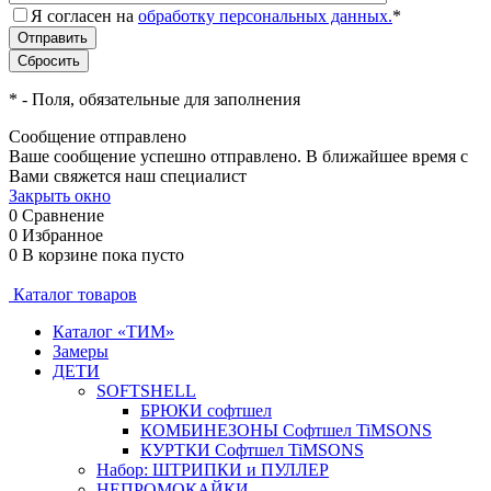
Я согласен на
обработку персональных данных.
*
*
- Поля, обязательные для заполнения
Сообщение отправлено
Ваше сообщение успешно отправлено. В ближайшее время с
Вами свяжется наш специалист
Закрыть окно
0
Сравнение
0
Избранное
0
В корзине
пока пусто
Каталог товаров
Каталог «ТИМ»
Замеры
ДЕТИ
SOFTSHELL
БРЮКИ софтшел
КОМБИНЕЗОНЫ Софтшел TiMSONS
КУРТКИ Софтшел TiMSONS
Набор: ШТРИПКИ и ПУЛЛЕР
НЕПРОМОКАЙКИ