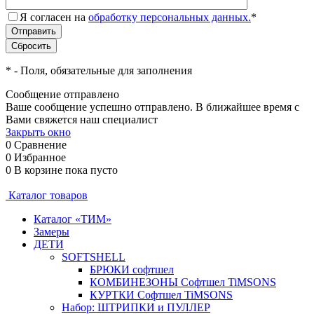
Я согласен на
обработку персональных данных.
*
*
- Поля, обязательные для заполнения
Сообщение отправлено
Ваше сообщение успешно отправлено. В ближайшее время с
Вами свяжется наш специалист
Закрыть окно
0
Сравнение
0
Избранное
0
В корзине
пока пусто
Каталог товаров
Каталог «ТИМ»
Замеры
ДЕТИ
SOFTSHELL
БРЮКИ софтшел
КОМБИНЕЗОНЫ Софтшел TiMSONS
КУРТКИ Софтшел TiMSONS
Набор: ШТРИПКИ и ПУЛЛЕР