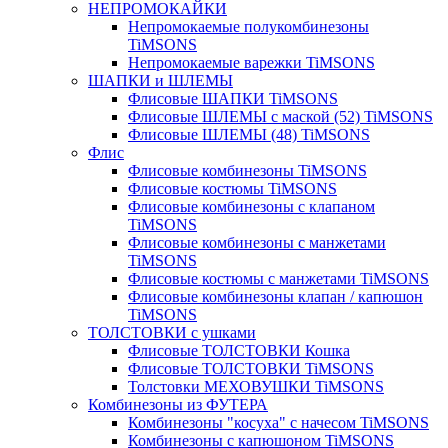
НЕПРОМОКАЙКИ
Непромокаемые полукомбинезоны
TiMSONS
Непромокаемые варежки TiMSONS
ШАПКИ и ШЛЕМЫ
Флисовые ШАПКИ TiMSONS
Флисовые ШЛЕМЫ с маской (52) TiMSONS
Флисовые ШЛЕМЫ (48) TiMSONS
Флис
Флисовые комбинезоны TiMSONS
Флисовые костюмы TiMSONS
Флисовые комбинезоны с клапаном
TiMSONS
Флисовые комбинезоны с манжетами
TiMSONS
Флисовые костюмы с манжетами TiMSONS
Флисовые комбинезоны клапан / капюшон
TiMSONS
ТОЛСТОВКИ с ушками
Флисовые ТОЛСТОВКИ Кошка
Флисовые ТОЛСТОВКИ TiMSONS
Толстовки МЕХОВУШКИ TiMSONS
Комбинезоны из ФУТЕРА
Комбинезоны "косуха" с начесом TiMSONS
Комбинезоны с капюшоном TiMSONS