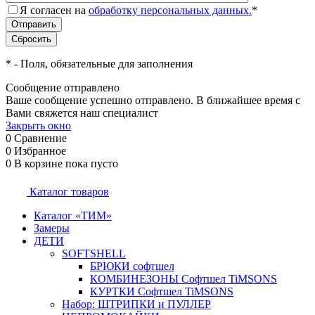
Я согласен на
обработку персональных данных.
*
*
- Поля, обязательные для заполнения
Сообщение отправлено
Ваше сообщение успешно отправлено. В ближайшее время с
Вами свяжется наш специалист
Закрыть окно
0
Сравнение
0
Избранное
0
В корзине
пока пусто
Каталог товаров
Каталог «ТИМ»
Замеры
ДЕТИ
SOFTSHELL
БРЮКИ софтшел
КОМБИНЕЗОНЫ Софтшел TiMSONS
КУРТКИ Софтшел TiMSONS
Набор: ШТРИПКИ и ПУЛЛЕР