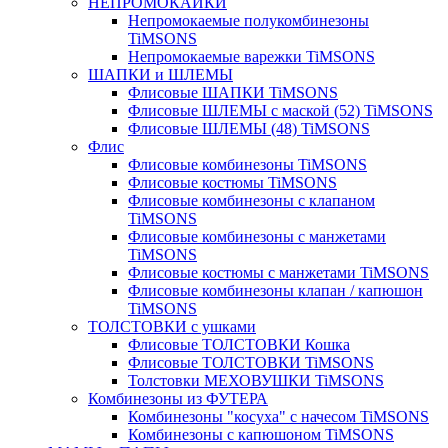
НЕПРОМОКАЙКИ
Непромокаемые полукомбинезоны
TiMSONS
Непромокаемые варежки TiMSONS
ШАПКИ и ШЛЕМЫ
Флисовые ШАПКИ TiMSONS
Флисовые ШЛЕМЫ с маской (52) TiMSONS
Флисовые ШЛЕМЫ (48) TiMSONS
Флис
Флисовые комбинезоны TiMSONS
Флисовые костюмы TiMSONS
Флисовые комбинезоны с клапаном
TiMSONS
Флисовые комбинезоны с манжетами
TiMSONS
Флисовые костюмы с манжетами TiMSONS
Флисовые комбинезоны клапан / капюшон
TiMSONS
ТОЛСТОВКИ с ушками
Флисовые ТОЛСТОВКИ Кошка
Флисовые ТОЛСТОВКИ TiMSONS
Толстовки МЕХОВУШКИ TiMSONS
Комбинезоны из ФУТЕРА
Комбинезоны "косуха" с начесом TiMSONS
Комбинезоны с капюшоном TiMSONS