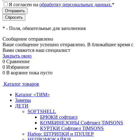
Я согласен на
обработку персональных данных.
*
*
- Поля, обязательные для заполнения
Сообщение отправлено
Ваше сообщение успешно отправлено. В ближайшее время с
Вами свяжется наш специалист
Закрыть окно
0
Сравнение
0
Избранное
0
В корзине
пока пусто
Каталог товаров
Каталог «ТИМ»
Замеры
ДЕТИ
SOFTSHELL
БРЮКИ софтшел
КОМБИНЕЗОНЫ Софтшел TiMSONS
КУРТКИ Софтшел TiMSONS
Набор: ШТРИПКИ и ПУЛЛЕР
НЕПРОМОКАЙКИ