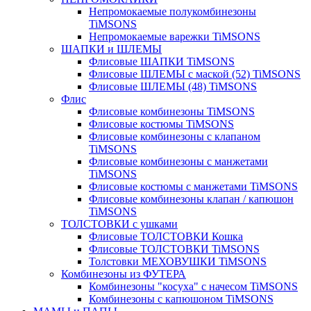
Непромокаемые полукомбинезоны
TiMSONS
Непромокаемые варежки TiMSONS
ШАПКИ и ШЛЕМЫ
Флисовые ШАПКИ TiMSONS
Флисовые ШЛЕМЫ с маской (52) TiMSONS
Флисовые ШЛЕМЫ (48) TiMSONS
Флис
Флисовые комбинезоны TiMSONS
Флисовые костюмы TiMSONS
Флисовые комбинезоны с клапаном
TiMSONS
Флисовые комбинезоны с манжетами
TiMSONS
Флисовые костюмы с манжетами TiMSONS
Флисовые комбинезоны клапан / капюшон
TiMSONS
ТОЛСТОВКИ с ушками
Флисовые ТОЛСТОВКИ Кошка
Флисовые ТОЛСТОВКИ TiMSONS
Толстовки МЕХОВУШКИ TiMSONS
Комбинезоны из ФУТЕРА
Комбинезоны "косуха" с начесом TiMSONS
Комбинезоны с капюшоном TiMSONS