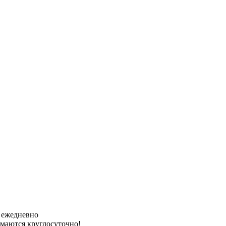
ы ежедневно
имаются круглосуточно!