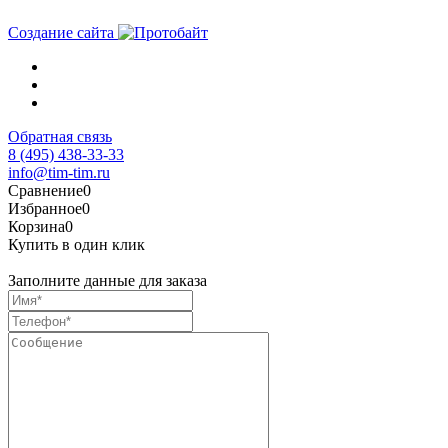
Создание сайта
Обратная связь
8 (495) 438-33-33
info@tim-tim.ru
Сравнение
0
Избранное
0
Корзина
0
Купить в один клик
Заполните данные для заказа