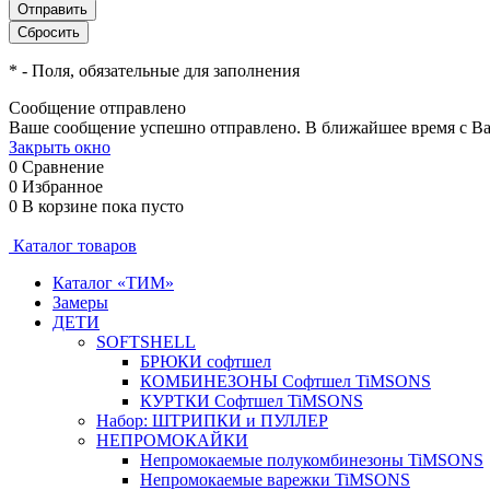
*
- Поля, обязательные для заполнения
Сообщение отправлено
Ваше сообщение успешно отправлено. В ближайшее время с Ва
Закрыть окно
0
Сравнение
0
Избранное
0
В корзине
пока пусто
Каталог товаров
Каталог «ТИМ»
Замеры
ДЕТИ
SOFTSHELL
БРЮКИ софтшел
КОМБИНЕЗОНЫ Софтшел TiMSONS
КУРТКИ Софтшел TiMSONS
Набор: ШТРИПКИ и ПУЛЛЕР
НЕПРОМОКАЙКИ
Непромокаемые полукомбинезоны TiMSONS
Непромокаемые варежки TiMSONS