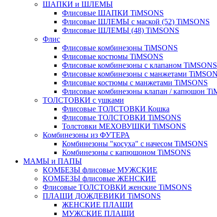
ШАПКИ и ШЛЕМЫ
Флисовые ШАПКИ TiMSONS
Флисовые ШЛЕМЫ с маской (52) TiMSONS
Флисовые ШЛЕМЫ (48) TiMSONS
Флис
Флисовые комбинезоны TiMSONS
Флисовые костюмы TiMSONS
Флисовые комбинезоны с клапаном TiMSONS
Флисовые комбинезоны с манжетами TiMSO
Флисовые костюмы с манжетами TiMSONS
Флисовые комбинезоны клапан / капюшон T
ТОЛСТОВКИ с ушками
Флисовые ТОЛСТОВКИ Кошка
Флисовые ТОЛСТОВКИ TiMSONS
Толстовки МЕХОВУШКИ TiMSONS
Комбинезоны из ФУТЕРА
Комбинезоны "косуха" с начесом TiMSONS
Комбинезоны с капюшоном TiMSONS
МАМЫ и ПАПЫ
КОМБЕЗЫ флисовые МУЖСКИЕ
КОМБЕЗЫ флисовые ЖЕНСКИЕ
Флисовые ТОЛСТОВКИ женские TiMSONS
ПЛАЩИ ДОЖДЕВИКИ TiMSONS
ЖЕНСКИЕ ПЛАЩИ
МУЖСКИЕ ПЛАЩИ