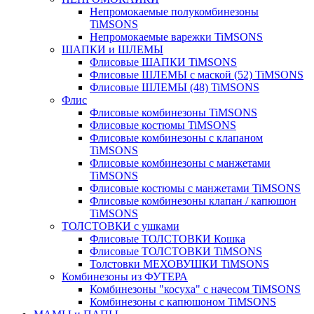
Непромокаемые полукомбинезоны
TiMSONS
Непромокаемые варежки TiMSONS
ШАПКИ и ШЛЕМЫ
Флисовые ШАПКИ TiMSONS
Флисовые ШЛЕМЫ с маской (52) TiMSONS
Флисовые ШЛЕМЫ (48) TiMSONS
Флис
Флисовые комбинезоны TiMSONS
Флисовые костюмы TiMSONS
Флисовые комбинезоны с клапаном
TiMSONS
Флисовые комбинезоны с манжетами
TiMSONS
Флисовые костюмы с манжетами TiMSONS
Флисовые комбинезоны клапан / капюшон
TiMSONS
ТОЛСТОВКИ с ушками
Флисовые ТОЛСТОВКИ Кошка
Флисовые ТОЛСТОВКИ TiMSONS
Толстовки МЕХОВУШКИ TiMSONS
Комбинезоны из ФУТЕРА
Комбинезоны "косуха" с начесом TiMSONS
Комбинезоны с капюшоном TiMSONS