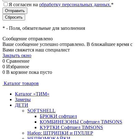
Я согласен на
обработку персональных данных.
*
*
- Поля, обязательные для заполнения
Сообщение отправлено
Ваше сообщение успешно отправлено. В ближайшее время с
Вами свяжется наш специалист
Закрыть окно
0
Сравнение
0
Избранное
0
В корзине
пока пусто
Каталог товаров
Каталог «ТИМ»
Замеры
ДЕТИ
SOFTSHELL
БРЮКИ софтшел
КОМБИНЕЗОНЫ Софтшел TiMSONS
КУРТКИ Софтшел TiMSONS
Набор: ШТРИПКИ и ПУЛЛЕР
НЕПРОМОКАЙКИ