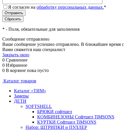
Я согласен на
обработку персональных данных.
*
*
- Поля, обязательные для заполнения
Сообщение отправлено
Ваше сообщение успешно отправлено. В ближайшее время с
Вами свяжется наш специалист
Закрыть окно
0
Сравнение
0
Избранное
0
В корзине
пока пусто
Каталог товаров
Каталог «ТИМ»
Замеры
ДЕТИ
SOFTSHELL
БРЮКИ софтшел
КОМБИНЕЗОНЫ Софтшел TiMSONS
КУРТКИ Софтшел TiMSONS
Набор: ШТРИПКИ и ПУЛЛЕР