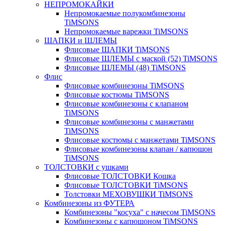
НЕПРОМОКАЙКИ
Непромокаемые полукомбинезоны
TiMSONS
Непромокаемые варежки TiMSONS
ШАПКИ и ШЛЕМЫ
Флисовые ШАПКИ TiMSONS
Флисовые ШЛЕМЫ с маской (52) TiMSONS
Флисовые ШЛЕМЫ (48) TiMSONS
Флис
Флисовые комбинезоны TiMSONS
Флисовые костюмы TiMSONS
Флисовые комбинезоны с клапаном
TiMSONS
Флисовые комбинезоны с манжетами
TiMSONS
Флисовые костюмы с манжетами TiMSONS
Флисовые комбинезоны клапан / капюшон
TiMSONS
ТОЛСТОВКИ с ушками
Флисовые ТОЛСТОВКИ Кошка
Флисовые ТОЛСТОВКИ TiMSONS
Толстовки МЕХОВУШКИ TiMSONS
Комбинезоны из ФУТЕРА
Комбинезоны "косуха" с начесом TiMSONS
Комбинезоны с капюшоном TiMSONS