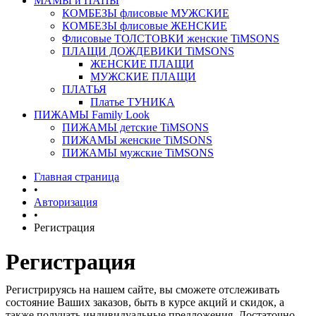
МАМЫ и ПАПЫ
КОМБЕЗЫ флисовые МУЖСКИЕ
КОМБЕЗЫ флисовые ЖЕНСКИЕ
Флисовые ТОЛСТОВКИ женские TiMSONS
ПЛАЩИ ДОЖДЕВИКИ TiMSONS
ЖЕНСКИЕ ПЛАЩИ
МУЖСКИЕ ПЛАЩИ
ПЛАТЬЯ
Платье ТУНИКА
ПИЖАМЫ Family Look
ПИЖАМЫ детские TiMSONS
ПИЖАМЫ женские TiMSONS
ПИЖАМЫ мужские TiMSONS
Главная страница
•
Авторизация
•
Регистрация
Регистрация
Регистрируясь на нашем сайте, вы сможете отслеживать
состояние Ваших заказов, быть в курсе акций и скидок, а
также получать индивидуальные предложения. Достаточно