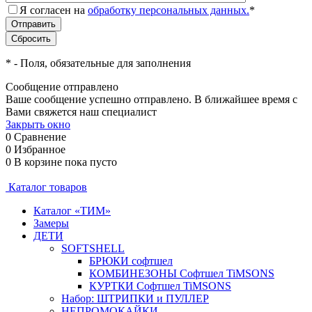
Я согласен на
обработку персональных данных.
*
*
- Поля, обязательные для заполнения
Сообщение отправлено
Ваше сообщение успешно отправлено. В ближайшее время с
Вами свяжется наш специалист
Закрыть окно
0
Сравнение
0
Избранное
0
В корзине
пока пусто
Каталог товаров
Каталог «ТИМ»
Замеры
ДЕТИ
SOFTSHELL
БРЮКИ софтшел
КОМБИНЕЗОНЫ Софтшел TiMSONS
КУРТКИ Софтшел TiMSONS
Набор: ШТРИПКИ и ПУЛЛЕР
НЕПРОМОКАЙКИ