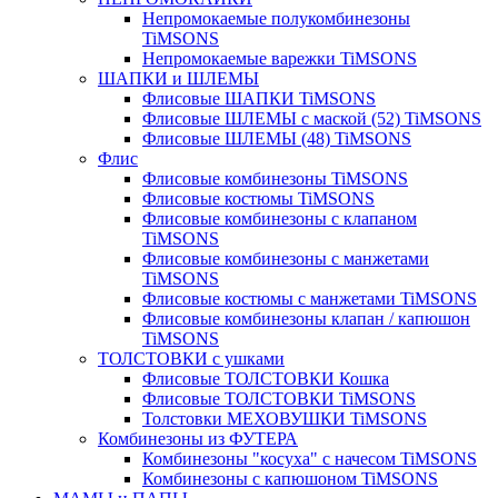
Непромокаемые полукомбинезоны
TiMSONS
Непромокаемые варежки TiMSONS
ШАПКИ и ШЛЕМЫ
Флисовые ШАПКИ TiMSONS
Флисовые ШЛЕМЫ с маской (52) TiMSONS
Флисовые ШЛЕМЫ (48) TiMSONS
Флис
Флисовые комбинезоны TiMSONS
Флисовые костюмы TiMSONS
Флисовые комбинезоны с клапаном
TiMSONS
Флисовые комбинезоны с манжетами
TiMSONS
Флисовые костюмы с манжетами TiMSONS
Флисовые комбинезоны клапан / капюшон
TiMSONS
ТОЛСТОВКИ с ушками
Флисовые ТОЛСТОВКИ Кошка
Флисовые ТОЛСТОВКИ TiMSONS
Толстовки МЕХОВУШКИ TiMSONS
Комбинезоны из ФУТЕРА
Комбинезоны "косуха" с начесом TiMSONS
Комбинезоны с капюшоном TiMSONS