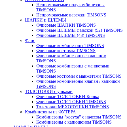
Непромокаемые полукомбинезоны
TiMSONS
Непромокаемые варежки TiMSONS
ШАПКИ и ШЛЕМЫ
Флисовые ШАПКИ TiMSONS
Флисовые ШЛЕМЫ с маской (52) TiMSONS
Флисовые ШЛЕМЫ (48) TiMSONS
Флис
Флисовые комбинезоны TiMSONS
Флисовые костюмы TiMSONS
Флисовые комбинезоны с клапаном
TiMSONS
Флисовые комбинезоны с манжетами
TiMSONS
Флисовые костюмы с манжетами TiMSONS
Флисовые комбинезоны клапан / капюшон
TiMSONS
ТОЛСТОВКИ с ушками
Флисовые ТОЛСТОВКИ Кошка
Флисовые ТОЛСТОВКИ TiMSONS
Толстовки МЕХОВУШКИ TiMSONS
Комбинезоны из ФУТЕРА
Комбинезоны "косуха" с начесом TiMSONS
Комбинезоны с капюшоном TiMSONS