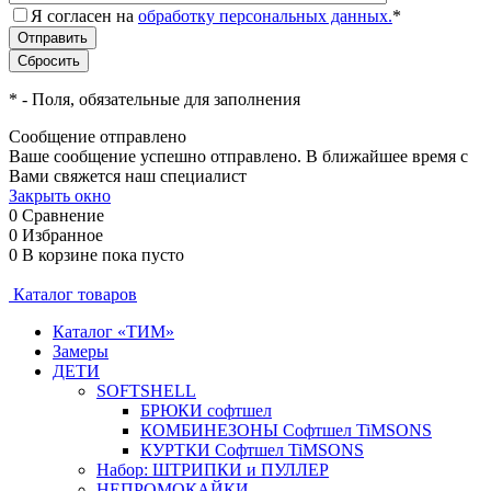
Я согласен на
обработку персональных данных.
*
*
- Поля, обязательные для заполнения
Сообщение отправлено
Ваше сообщение успешно отправлено. В ближайшее время с
Вами свяжется наш специалист
Закрыть окно
0
Сравнение
0
Избранное
0
В корзине
пока пусто
Каталог товаров
Каталог «ТИМ»
Замеры
ДЕТИ
SOFTSHELL
БРЮКИ софтшел
КОМБИНЕЗОНЫ Софтшел TiMSONS
КУРТКИ Софтшел TiMSONS
Набор: ШТРИПКИ и ПУЛЛЕР
НЕПРОМОКАЙКИ