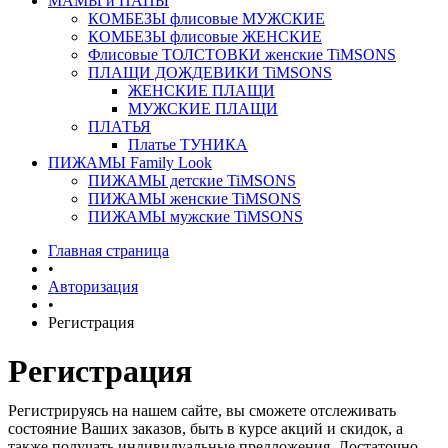
МАМЫ и ПАПЫ
КОМБЕЗЫ флисовые МУЖСКИЕ
КОМБЕЗЫ флисовые ЖЕНСКИЕ
Флисовые ТОЛСТОВКИ женские TiMSONS
ПЛАЩИ ДОЖДЕВИКИ TiMSONS
ЖЕНСКИЕ ПЛАЩИ
МУЖСКИЕ ПЛАЩИ
ПЛАТЬЯ
Платье ТУНИКА
ПИЖАМЫ Family Look
ПИЖАМЫ детские TiMSONS
ПИЖАМЫ женские TiMSONS
ПИЖАМЫ мужские TiMSONS
Главная страница
•
Авторизация
•
Регистрация
Регистрация
Регистрируясь на нашем сайте, вы сможете отслеживать
состояние Ваших заказов, быть в курсе акций и скидок, а
также получать индивидуальные предложения. Достаточно