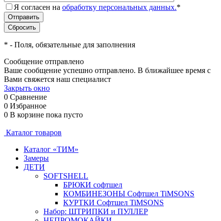
Я согласен на
обработку персональных данных.
*
*
- Поля, обязательные для заполнения
Сообщение отправлено
Ваше сообщение успешно отправлено. В ближайшее время с
Вами свяжется наш специалист
Закрыть окно
0
Сравнение
0
Избранное
0
В корзине
пока пусто
Каталог товаров
Каталог «ТИМ»
Замеры
ДЕТИ
SOFTSHELL
БРЮКИ софтшел
КОМБИНЕЗОНЫ Софтшел TiMSONS
КУРТКИ Софтшел TiMSONS
Набор: ШТРИПКИ и ПУЛЛЕР
НЕПРОМОКАЙКИ