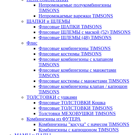
Непромокаемые полукомбинезоны
TiMSONS
Непромокаемые варежки TiMSONS
ШАПКИ и ШЛЕМЫ
Флисовые ШАПКИ TiMSONS
Флисовые ШЛЕМЫ с маской (52) TiMSONS
Флисовые ШЛЕМЫ (48) TiMSONS
Флис
Флисовые комбинезоны TiMSONS
Флисовые костюмы TiMSONS
Флисовые комбинезоны с клапаном
TiMSONS
Флисовые комбинезоны с манжетами
TiMSONS
Флисовые костюмы с манжетами TiMSONS
Флисовые комбинезоны клапан / капюшон
TiMSONS
ТОЛСТОВКИ с ушками
Флисовые ТОЛСТОВКИ Кошка
Флисовые ТОЛСТОВКИ TiMSONS
Толстовки МЕХОВУШКИ TiMSONS
Комбинезоны из ФУТЕРА
Комбинезоны "косуха" с начесом TiMSONS
Комбинезоны с капюшоном TiMSONS