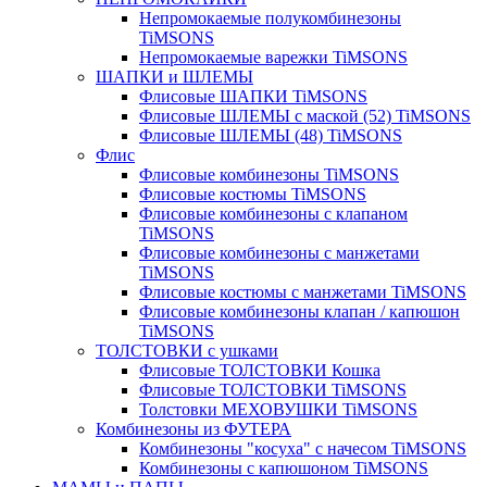
Непромокаемые полукомбинезоны
TiMSONS
Непромокаемые варежки TiMSONS
ШАПКИ и ШЛЕМЫ
Флисовые ШАПКИ TiMSONS
Флисовые ШЛЕМЫ с маской (52) TiMSONS
Флисовые ШЛЕМЫ (48) TiMSONS
Флис
Флисовые комбинезоны TiMSONS
Флисовые костюмы TiMSONS
Флисовые комбинезоны с клапаном
TiMSONS
Флисовые комбинезоны с манжетами
TiMSONS
Флисовые костюмы с манжетами TiMSONS
Флисовые комбинезоны клапан / капюшон
TiMSONS
ТОЛСТОВКИ с ушками
Флисовые ТОЛСТОВКИ Кошка
Флисовые ТОЛСТОВКИ TiMSONS
Толстовки МЕХОВУШКИ TiMSONS
Комбинезоны из ФУТЕРА
Комбинезоны "косуха" с начесом TiMSONS
Комбинезоны с капюшоном TiMSONS