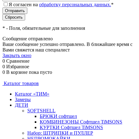
Я согласен на
обработку персональных данных.
*
*
- Поля, обязательные для заполнения
Сообщение отправлено
Ваше сообщение успешно отправлено. В ближайшее время с
Вами свяжется наш специалист
Закрыть окно
0
Сравнение
0
Избранное
0
В корзине
пока пусто
Каталог товаров
Каталог «ТИМ»
Замеры
ДЕТИ
SOFTSHELL
БРЮКИ софтшел
КОМБИНЕЗОНЫ Софтшел TiMSONS
КУРТКИ Софтшел TiMSONS
Набор: ШТРИПКИ и ПУЛЛЕР
НЕПРОМОКАЙКИ