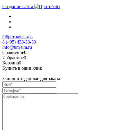
Создание сайта
Обратная связь
8 (495) 438-33-33
info@tim-tim.ru
Сравнение
0
Избранное
0
Корзина
0
Купить в один клик
Заполните данные для заказа