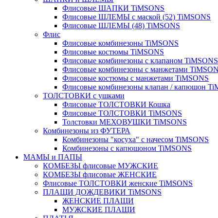
Флисовые ШАПКИ TiMSONS
Флисовые ШЛЕМЫ с маской (52) TiMSONS
Флисовые ШЛЕМЫ (48) TiMSONS
Флис
Флисовые комбинезоны TiMSONS
Флисовые костюмы TiMSONS
Флисовые комбинезоны с клапаном TiMSONS
Флисовые комбинезоны с манжетами TiMSO
Флисовые костюмы с манжетами TiMSONS
Флисовые комбинезоны клапан / капюшон T
ТОЛСТОВКИ с ушками
Флисовые ТОЛСТОВКИ Кошка
Флисовые ТОЛСТОВКИ TiMSONS
Толстовки МЕХОВУШКИ TiMSONS
Комбинезоны из ФУТЕРА
Комбинезоны "косуха" с начесом TiMSONS
Комбинезоны с капюшоном TiMSONS
МАМЫ и ПАПЫ
КОМБЕЗЫ флисовые МУЖСКИЕ
КОМБЕЗЫ флисовые ЖЕНСКИЕ
Флисовые ТОЛСТОВКИ женские TiMSONS
ПЛАЩИ ДОЖДЕВИКИ TiMSONS
ЖЕНСКИЕ ПЛАЩИ
МУЖСКИЕ ПЛАЩИ