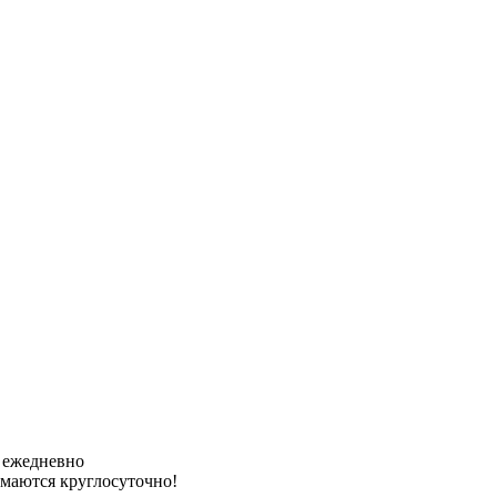
ы ежедневно
имаются круглосуточно!