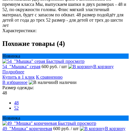
премиум класса Мы, выпускаем шапки в двух размерах - 48 и
52, по окружности головы. Флис мягкий эластичный
материал, будет с запасом по обхват. 48 размер подойдёт для
детей от года до трех 52 размер - для детей от трех до шести
лет
Характеристики:
Похожие товары (4)
Новинка
Быстрый просмотр
54_"Мышка" серая
600 руб.
/ шт
В корзину
Подробнее
Купить в 1 клик
К сравнению
В избранное
В наличии
Размер одежды:
48
48
52
Новинка
Быстрый просмотр
49_"Мишка" коричневая
600 руб.
/ шт
В корзину