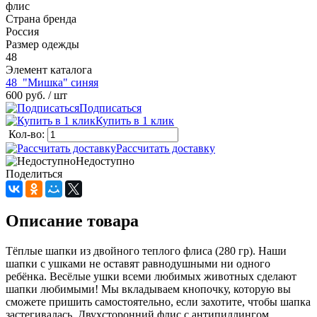
флис
Страна бренда
Россия
Размер одежды
48
Элемент каталога
48_"Мишка" синяя
600 руб.
/ шт
Подписаться
Купить в 1 клик
Кол-во:
Рассчитать доставку
Недоступно
Поделиться
Описание товара
Тёплые шапки из двойного теплого флиса (280 гр). Наши
шапки с ушками не оставят равнодушными ни одного
ребёнка. Весёлые ушки всеми любимых животных сделают
шапки любимыми! Мы вкладываем кнопочку, которую вы
сможете пришить самостоятельно, если захотите, чтобы шапка
застегивалась. Двухсторонний флис с антипиллингом