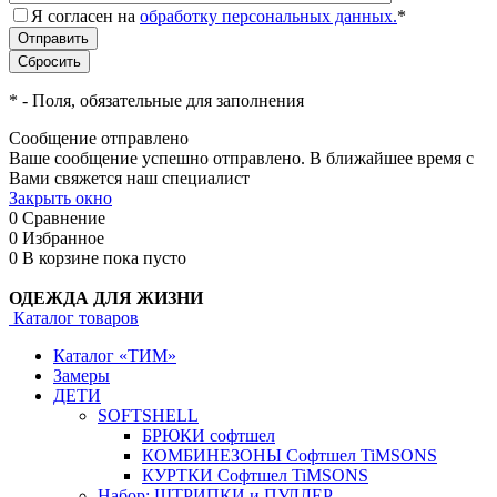
Я согласен на
обработку персональных данных.
*
*
- Поля, обязательные для заполнения
Сообщение отправлено
Ваше сообщение успешно отправлено. В ближайшее время с
Вами свяжется наш специалист
Закрыть окно
0
Сравнение
0
Избранное
0
В корзине
пока пусто
ОДЕЖДА ДЛЯ ЖИЗНИ
Каталог товаров
Каталог «ТИМ»
Замеры
ДЕТИ
SOFTSHELL
БРЮКИ софтшел
КОМБИНЕЗОНЫ Софтшел TiMSONS
КУРТКИ Софтшел TiMSONS
Набор: ШТРИПКИ и ПУЛЛЕР