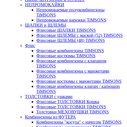
НЕПРОМОКАЙКИ
Непромокаемые полукомбинезоны
TiMSONS
Непромокаемые варежки TiMSONS
ШАПКИ и ШЛЕМЫ
Флисовые ШАПКИ TiMSONS
Флисовые ШЛЕМЫ с маской (52) TiMSONS
Флисовые ШЛЕМЫ (48) TiMSONS
Флис
Флисовые комбинезоны TiMSONS
Флисовые костюмы TiMSONS
Флисовые комбинезоны с клапаном
TiMSONS
Флисовые комбинезоны с манжетами
TiMSONS
Флисовые костюмы с манжетами TiMSONS
Флисовые комбинезоны клапан / капюшон
TiMSONS
ТОЛСТОВКИ с ушками
Флисовые ТОЛСТОВКИ Кошка
Флисовые ТОЛСТОВКИ TiMSONS
Толстовки МЕХОВУШКИ TiMSONS
Комбинезоны из ФУТЕРА
Комбинезоны "косуха" с начесом TiMSONS