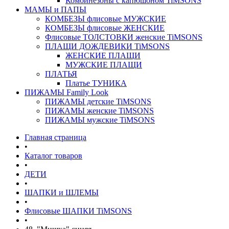
Комбинезоны с капюшоном TiMSONS
МАМЫ и ПАПЫ
КОМБЕЗЫ флисовые МУЖСКИЕ
КОМБЕЗЫ флисовые ЖЕНСКИЕ
Флисовые ТОЛСТОВКИ женские TiMSONS
ПЛАЩИ ДОЖДЕВИКИ TiMSONS
ЖЕНСКИЕ ПЛАЩИ
МУЖСКИЕ ПЛАЩИ
ПЛАТЬЯ
Платье ТУНИКА
ПИЖАМЫ Family Look
ПИЖАМЫ детские TiMSONS
ПИЖАМЫ женские TiMSONS
ПИЖАМЫ мужские TiMSONS
Главная страница
•
Каталог товаров
•
ДЕТИ
•
ШАПКИ и ШЛЕМЫ
•
Флисовые ШАПКИ TiMSONS
•