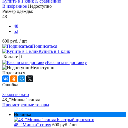
Купить в 1 клик
К сравнению
В избранное
Недоступно
Размер одежды:
48
48
52
600 руб.
/ шт
Подписаться
Купить в 1 клик
Кол-во:
Рассчитать доставку
Недоступно
Поделиться
Ошибка
Закрыть окно
48_"Мишка" синяя
Просмотренные товары
Новинка
Быстрый просмотр
48_"Мишка" синяя
600 руб.
/ шт