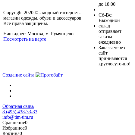
до 18:00
Copyright 2020 © - модный интернет-
Cб-Вс:
магазин одежды, обуви и аксессуаров.
Выходной
Все права защищены.
склад
отправляет
Наш адрес: Москва, м. Румянцево.
заказы
Посмотреть на карте
ежедневно
Заказы через
сайт
принимаются
круглосуточно!
Создание сайта
Обратная связь
8 (495) 438-33-33
info@tim-tim.ru
Сравнение
0
Избранное
0
Корзина
0