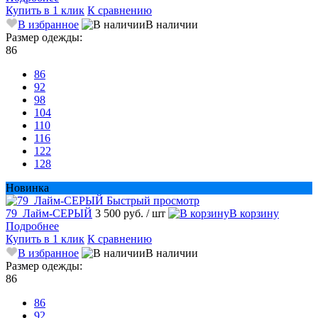
Купить в 1 клик
К сравнению
В избранное
В наличии
Размер одежды:
86
86
92
98
104
110
116
122
128
Новинка
Быстрый просмотр
79_Лайм-СЕРЫЙ
3 500 руб.
/ шт
В корзину
Подробнее
Купить в 1 клик
К сравнению
В избранное
В наличии
Размер одежды:
86
86
92