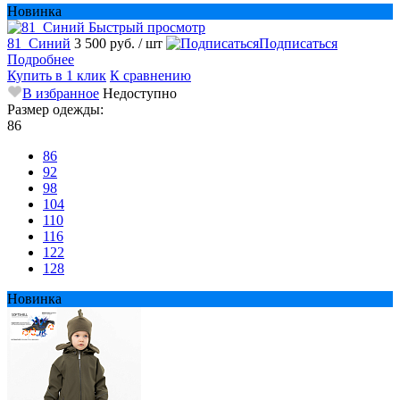
Новинка
Быстрый просмотр
81_Синий
3 500 руб.
/ шт
Подписаться
Подробнее
Купить в 1 клик
К сравнению
В избранное
Недоступно
Размер одежды:
86
86
92
98
104
110
116
122
128
Новинка