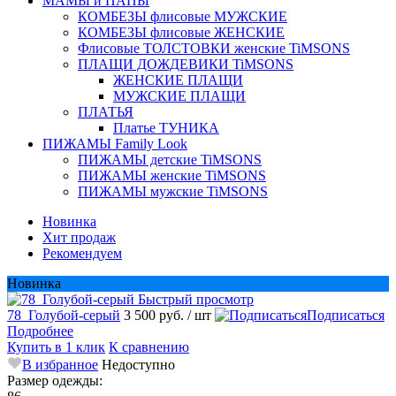
МАМЫ и ПАПЫ
КОМБЕЗЫ флисовые МУЖСКИЕ
КОМБЕЗЫ флисовые ЖЕНСКИЕ
Флисовые ТОЛСТОВКИ женские TiMSONS
ПЛАЩИ ДОЖДЕВИКИ TiMSONS
ЖЕНСКИЕ ПЛАЩИ
МУЖСКИЕ ПЛАЩИ
ПЛАТЬЯ
Платье ТУНИКА
ПИЖАМЫ Family Look
ПИЖАМЫ детские TiMSONS
ПИЖАМЫ женские TiMSONS
ПИЖАМЫ мужские TiMSONS
Новинка
Хит продаж
Рекомендуем
Новинка
Быстрый просмотр
78_Голубой-серый
3 500 руб.
/ шт
Подписаться
Подробнее
Купить в 1 клик
К сравнению
В избранное
Недоступно
Размер одежды: