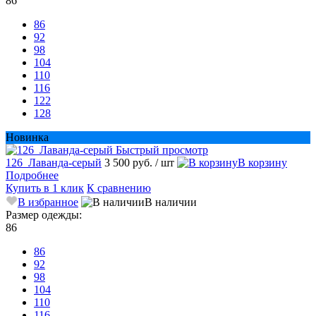
86
86
92
98
104
110
116
122
128
Новинка
Быстрый просмотр
126_Лаванда-серый
3 500 руб.
/ шт
В корзину
Подробнее
Купить в 1 клик
К сравнению
В избранное
В наличии
Размер одежды:
86
86
92
98
104
110
116