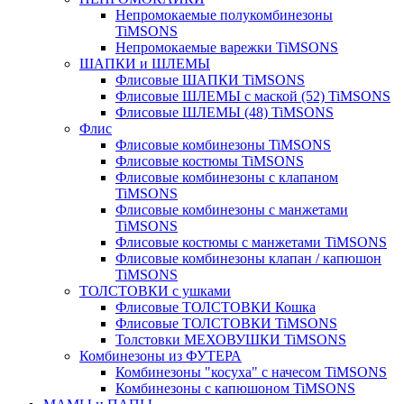
Непромокаемые полукомбинезоны
TiMSONS
Непромокаемые варежки TiMSONS
ШАПКИ и ШЛЕМЫ
Флисовые ШАПКИ TiMSONS
Флисовые ШЛЕМЫ с маской (52) TiMSONS
Флисовые ШЛЕМЫ (48) TiMSONS
Флис
Флисовые комбинезоны TiMSONS
Флисовые костюмы TiMSONS
Флисовые комбинезоны с клапаном
TiMSONS
Флисовые комбинезоны с манжетами
TiMSONS
Флисовые костюмы с манжетами TiMSONS
Флисовые комбинезоны клапан / капюшон
TiMSONS
ТОЛСТОВКИ с ушками
Флисовые ТОЛСТОВКИ Кошка
Флисовые ТОЛСТОВКИ TiMSONS
Толстовки МЕХОВУШКИ TiMSONS
Комбинезоны из ФУТЕРА
Комбинезоны "косуха" с начесом TiMSONS
Комбинезоны с капюшоном TiMSONS