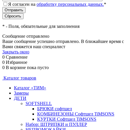
Я согласен на
обработку персональных данных.
*
*
- Поля, обязательные для заполнения
Сообщение отправлено
Ваше сообщение успешно отправлено. В ближайшее время с
Вами свяжется наш специалист
Закрыть окно
0
Сравнение
0
Избранное
0
В корзине
пока пусто
Каталог товаров
Каталог «ТИМ»
Замеры
ДЕТИ
SOFTSHELL
БРЮКИ софтшел
КОМБИНЕЗОНЫ Софтшел TiMSONS
КУРТКИ Софтшел TiMSONS
Набор: ШТРИПКИ и ПУЛЛЕР
НЕПРОМОКАЙКИ