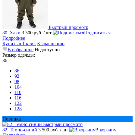
Быстрый просмотр
80_Хаки
3 500 руб.
/ шт
Подписаться
Подробнее
Купить в 1 клик
К сравнению
В избранное
Недоступно
Размер одежды:
86
86
92
98
104
110
116
122
128
Новинка
Быстрый просмотр
82_Темно-синий
3 500 руб.
/ шт
В корзину