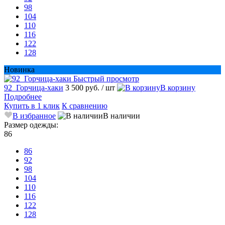
98
104
110
116
122
128
Новинка
Быстрый просмотр
92_Горчица-хаки
3 500 руб.
/ шт
В корзину
Подробнее
Купить в 1 клик
К сравнению
В избранное
В наличии
Размер одежды:
86
86
92
98
104
110
116
122
128