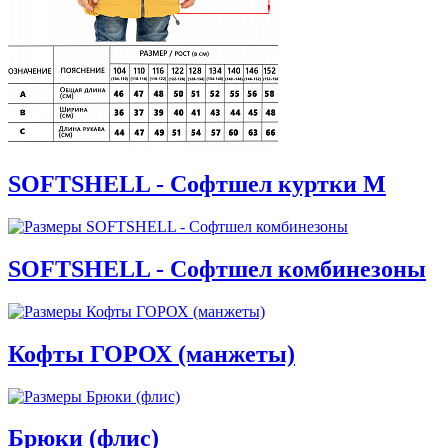
SOFTSHELL - Софтшел куртки М
SOFTSHELL - Софтшел комбинезоны
Кофты ГОРОХ (манжеты)
Брюки (флис)