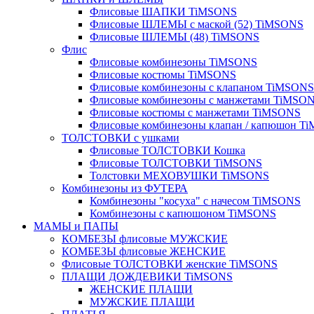
Флисовые ШАПКИ TiMSONS
Флисовые ШЛЕМЫ с маской (52) TiMSONS
Флисовые ШЛЕМЫ (48) TiMSONS
Флис
Флисовые комбинезоны TiMSONS
Флисовые костюмы TiMSONS
Флисовые комбинезоны с клапаном TiMSONS
Флисовые комбинезоны с манжетами TiMSO
Флисовые костюмы с манжетами TiMSONS
Флисовые комбинезоны клапан / капюшон T
ТОЛСТОВКИ с ушками
Флисовые ТОЛСТОВКИ Кошка
Флисовые ТОЛСТОВКИ TiMSONS
Толстовки МЕХОВУШКИ TiMSONS
Комбинезоны из ФУТЕРА
Комбинезоны "косуха" с начесом TiMSONS
Комбинезоны с капюшоном TiMSONS
МАМЫ и ПАПЫ
КОМБЕЗЫ флисовые МУЖСКИЕ
КОМБЕЗЫ флисовые ЖЕНСКИЕ
Флисовые ТОЛСТОВКИ женские TiMSONS
ПЛАЩИ ДОЖДЕВИКИ TiMSONS
ЖЕНСКИЕ ПЛАЩИ
МУЖСКИЕ ПЛАЩИ