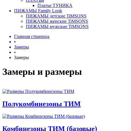
ПЛАТЬЯ
Платье ТУНИКА
ПИЖАМЫ Family Look
ПИЖАМЫ детские TiMSONS
ПИЖАМЫ женские TiMSONS
ПИЖАМЫ мужские TiMSONS
Главная страница
•
Замеры
•
Замеры
Замеры и размеры
Полукомбинезоны ТИМ
Комбинезоны ТИМ (базовые)