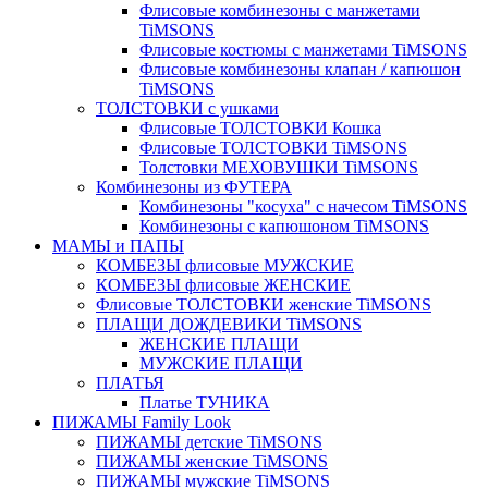
Флисовые комбинезоны с манжетами
TiMSONS
Флисовые костюмы с манжетами TiMSONS
Флисовые комбинезоны клапан / капюшон
TiMSONS
ТОЛСТОВКИ с ушками
Флисовые ТОЛСТОВКИ Кошка
Флисовые ТОЛСТОВКИ TiMSONS
Толстовки МЕХОВУШКИ TiMSONS
Комбинезоны из ФУТЕРА
Комбинезоны "косуха" с начесом TiMSONS
Комбинезоны с капюшоном TiMSONS
МАМЫ и ПАПЫ
КОМБЕЗЫ флисовые МУЖСКИЕ
КОМБЕЗЫ флисовые ЖЕНСКИЕ
Флисовые ТОЛСТОВКИ женские TiMSONS
ПЛАЩИ ДОЖДЕВИКИ TiMSONS
ЖЕНСКИЕ ПЛАЩИ
МУЖСКИЕ ПЛАЩИ
ПЛАТЬЯ
Платье ТУНИКА
ПИЖАМЫ Family Look
ПИЖАМЫ детские TiMSONS
ПИЖАМЫ женские TiMSONS
ПИЖАМЫ мужские TiMSONS