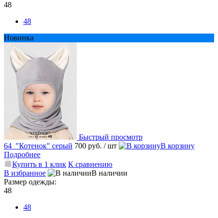
48
48
Новинка
Быстрый просмотр
64_"Котенок" серый
700 руб.
/ шт
В корзину
Подробнее
Купить в 1 клик
К сравнению
В избранное
В наличии
Размер одежды:
48
48