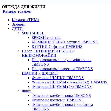
ОДЕЖДА ДЛЯ ЖИЗНИ
Каталог товаров
Каталог «ТИМ»
Замеры
ДЕТИ
SOFTSHELL
БРЮКИ софтшел
КОМБИНЕЗОНЫ Софтшел TiMSONS
КУРТКИ Софтшел TiMSONS
Набор: ШТРИПКИ и ПУЛЛЕР
НЕПРОМОКАЙКИ
Непромокаемые полукомбинезоны
TiMSONS
Непромокаемые варежки TiMSONS
ШАПКИ и ШЛЕМЫ
Флисовые ШАПКИ TiMSONS
Флисовые ШЛЕМЫ с маской (52) TiMSONS
Флисовые ШЛЕМЫ (48) TiMSONS
Флис
Флисовые комбинезоны TiMSONS
Флисовые костюмы TiMSONS
Флисовые комбинезоны с клапаном
TiMSONS