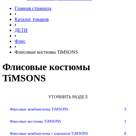
Главная страница
•
Каталог товаров
•
ДЕТИ
•
Флис
•
Флисовые костюмы TiMSONS
Флисовые костюмы
TiMSONS
УТОЧНИТЬ РАЗДЕЛ
Флисовые комбинезоны TiMSONS
3
Флисовые костюмы TiMSONS
3
Флисовые комбинезоны с клапаном TiMSONS
8