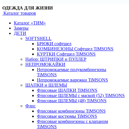
ОДЕЖДА ДЛЯ ЖИЗНИ
Каталог товаров
Каталог «ТИМ»
Замеры
ДЕТИ
SOFTSHELL
БРЮКИ софтшел
КОМБИНЕЗОНЫ Софтшел TiMSONS
КУРТКИ Софтшел TiMSONS
Набор: ШТРИПКИ и ПУЛЛЕР
НЕПРОМОКАЙКИ
Непромокаемые полукомбинезоны
TiMSONS
Непромокаемые варежки TiMSONS
ШАПКИ и ШЛЕМЫ
Флисовые ШАПКИ TiMSONS
Флисовые ШЛЕМЫ с маской (52) TiMSONS
Флисовые ШЛЕМЫ (48) TiMSONS
Флис
Флисовые комбинезоны TiMSONS
Флисовые костюмы TiMSONS
Флисовые комбинезоны с клапаном
TiMSONS