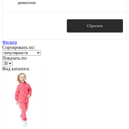
демисезон
Показать
Сбросить
Фильтр
Сортировать по:
Показать по:
Вид каталога: