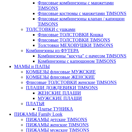
Флисовые комбинезоны с манжетами
TiMSONS
Флисовые костюмы с манжетами TiMSONS
Флисовые комбинезоны клапан / капюшон
TiMSONS
ТОЛСТОВКИ с ушками
Флисовые ТОЛСТОВКИ Кошка
Флисовые ТОЛСТОВКИ TiMSONS
Толстовки МЕХОВУШКИ TiMSONS
Комбинезоны из ФУТЕРА
Комбинезоны "косуха" с начесом TiMSONS
Комбинезоны с капюшоном TiMSONS
МАМЫ и ПАПЫ
КОМБЕЗЫ флисовые МУЖСКИЕ
КОМБЕЗЫ флисовые ЖЕНСКИЕ
Флисовые ТОЛСТОВКИ женские TiMSONS
ПЛАЩИ ДОЖДЕВИКИ TiMSONS
ЖЕНСКИЕ ПЛАЩИ
МУЖСКИЕ ПЛАЩИ
ПЛАТЬЯ
Платье ТУНИКА
ПИЖАМЫ Family Look
ПИЖАМЫ детские TiMSONS
ПИЖАМЫ женские TiMSONS
ПИЖАМЫ мужские TiMSONS