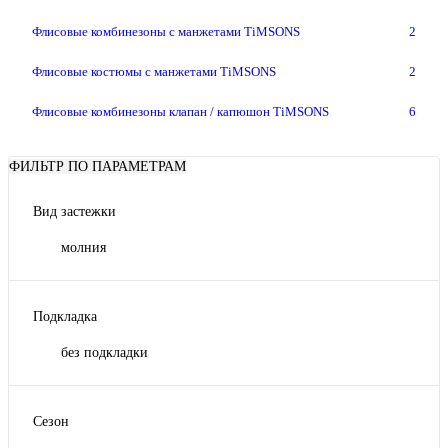
Флисовые комбинезоны с манжетами TiMSONS
2
Флисовые костюмы с манжетами TiMSONS
2
Флисовые комбинезоны клапан / капюшон TiMSONS
6
ФИЛЬТР ПО ПАРАМЕТРАМ
Вид застежки
молния
Подкладка
без подкладки
Сезон