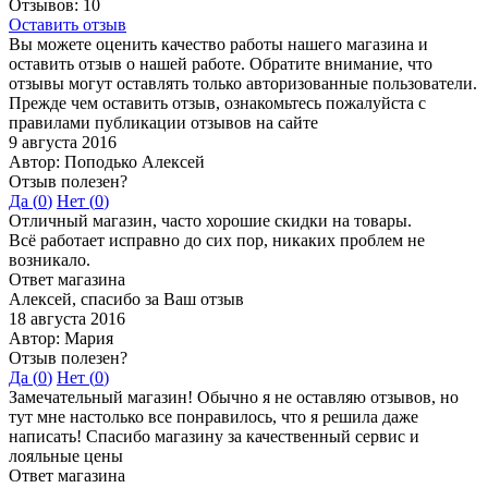
Отзывов: 10
Оставить отзыв
Вы можете оценить качество работы нашего магазина и
оставить отзыв о нашей работе. Обратите внимание, что
отзывы могут оставлять только авторизованные пользователи.
Прежде чем оставить отзыв, ознакомьтесь пожалуйста с
правилами публикации отзывов на сайте
9 августа 2016
Автор: Поподько Алексей
Отзыв полезен?
Да (
0
)
Нет (
0
)
Отличный магазин, часто хорошие скидки на товары.
Всё работает исправно до сих пор, никаких проблем не
возникало.
Ответ магазина
Алексей, спасибо за Ваш отзыв
18 августа 2016
Автор: Мария
Отзыв полезен?
Да (
0
)
Нет (
0
)
Замечательный магазин! Обычно я не оставляю отзывов, но
тут мне настолько все понравилось, что я решила даже
написать! Спасибо магазину за качественный сервис и
лояльные цены
Ответ магазина