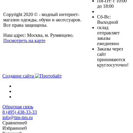
Пн-Пт: с 10:00
до 18:00
Copyright 2020 © - модный интернет-
Cб-Вс:
магазин одежды, обуви и аксессуаров.
Выходной
Все права защищены.
склад
отправляет
Наш адрес: Москва, м. Румянцево.
заказы
Посмотреть на карте
ежедневно
Заказы через
сайт
принимаются
круглосуточно!
Создание сайта
Обратная связь
8 (495) 438-33-33
info@tim-tim.ru
Сравнение
0
Избранное
0