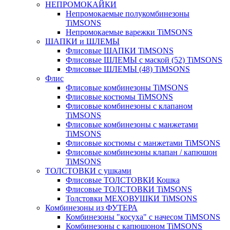
НЕПРОМОКАЙКИ
Непромокаемые полукомбинезоны
TiMSONS
Непромокаемые варежки TiMSONS
ШАПКИ и ШЛЕМЫ
Флисовые ШАПКИ TiMSONS
Флисовые ШЛЕМЫ с маской (52) TiMSONS
Флисовые ШЛЕМЫ (48) TiMSONS
Флис
Флисовые комбинезоны TiMSONS
Флисовые костюмы TiMSONS
Флисовые комбинезоны с клапаном
TiMSONS
Флисовые комбинезоны с манжетами
TiMSONS
Флисовые костюмы с манжетами TiMSONS
Флисовые комбинезоны клапан / капюшон
TiMSONS
ТОЛСТОВКИ с ушками
Флисовые ТОЛСТОВКИ Кошка
Флисовые ТОЛСТОВКИ TiMSONS
Толстовки МЕХОВУШКИ TiMSONS
Комбинезоны из ФУТЕРА
Комбинезоны "косуха" с начесом TiMSONS
Комбинезоны с капюшоном TiMSONS