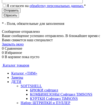
Я согласен на
обработку персональных данных.
*
*
- Поля, обязательные для заполнения
Сообщение отправлено
Ваше сообщение успешно отправлено. В ближайшее время с
Вами свяжется наш специалист
Закрыть окно
0
Сравнение
0
Избранное
0
В корзине
пока пусто
Каталог товаров
Каталог «ТИМ»
Замеры
ДЕТИ
SOFTSHELL
БРЮКИ софтшел
КОМБИНЕЗОНЫ Софтшел TiMSONS
КУРТКИ Софтшел TiMSONS
Набор: ШТРИПКИ и ПУЛЛЕР