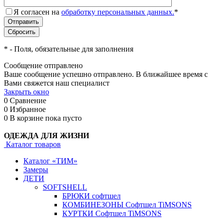
Я согласен на
обработку персональных данных.
*
*
- Поля, обязательные для заполнения
Сообщение отправлено
Ваше сообщение успешно отправлено. В ближайшее время с
Вами свяжется наш специалист
Закрыть окно
0
Сравнение
0
Избранное
0
В корзине
пока пусто
ОДЕЖДА ДЛЯ ЖИЗНИ
Каталог товаров
Каталог «ТИМ»
Замеры
ДЕТИ
SOFTSHELL
БРЮКИ софтшел
КОМБИНЕЗОНЫ Софтшел TiMSONS
КУРТКИ Софтшел TiMSONS