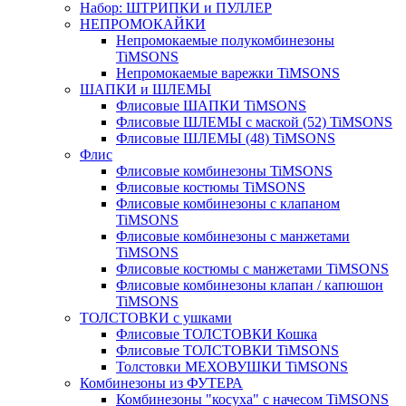
Набор: ШТРИПКИ и ПУЛЛЕР
НЕПРОМОКАЙКИ
Непромокаемые полукомбинезоны
TiMSONS
Непромокаемые варежки TiMSONS
ШАПКИ и ШЛЕМЫ
Флисовые ШАПКИ TiMSONS
Флисовые ШЛЕМЫ с маской (52) TiMSONS
Флисовые ШЛЕМЫ (48) TiMSONS
Флис
Флисовые комбинезоны TiMSONS
Флисовые костюмы TiMSONS
Флисовые комбинезоны с клапаном
TiMSONS
Флисовые комбинезоны с манжетами
TiMSONS
Флисовые костюмы с манжетами TiMSONS
Флисовые комбинезоны клапан / капюшон
TiMSONS
ТОЛСТОВКИ с ушками
Флисовые ТОЛСТОВКИ Кошка
Флисовые ТОЛСТОВКИ TiMSONS
Толстовки МЕХОВУШКИ TiMSONS
Комбинезоны из ФУТЕРА
Комбинезоны "косуха" с начесом TiMSONS