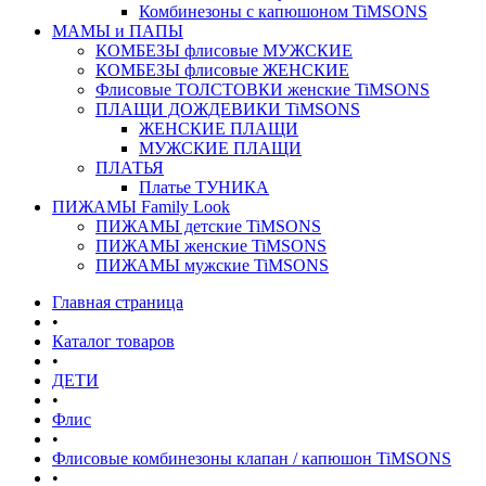
Комбинезоны с капюшоном TiMSONS
МАМЫ и ПАПЫ
КОМБЕЗЫ флисовые МУЖСКИЕ
КОМБЕЗЫ флисовые ЖЕНСКИЕ
Флисовые ТОЛСТОВКИ женские TiMSONS
ПЛАЩИ ДОЖДЕВИКИ TiMSONS
ЖЕНСКИЕ ПЛАЩИ
МУЖСКИЕ ПЛАЩИ
ПЛАТЬЯ
Платье ТУНИКА
ПИЖАМЫ Family Look
ПИЖАМЫ детские TiMSONS
ПИЖАМЫ женские TiMSONS
ПИЖАМЫ мужские TiMSONS
Главная страница
•
Каталог товаров
•
ДЕТИ
•
Флис
•
Флисовые комбинезоны клапан / капюшон TiMSONS
•