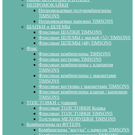
НЕПРОМОКАЙКИ
Непромокаемые полукомбинезоны
TiMSONS
Непромокаемые варежки TiMSONS
ШАПКИ и ШЛЕМЫ
Флисовые ШАПКИ TiMSONS
Флисовые ШЛЕМЫ с маской (52) TiMSONS
Флисовые ШЛЕМЫ (48) TiMSONS
Флис
Флисовые комбинезоны TiMSONS
Флисовые костюмы TiMSONS
Флисовые комбинезоны с клапаном
TiMSONS
Флисовые комбинезоны с манжетами
TiMSONS
Флисовые костюмы с манжетами TiMSONS
Флисовые комбинезоны клапан / капюшон
TiMSONS
ТОЛСТОВКИ с ушками
Флисовые ТОЛСТОВКИ Кошка
Флисовые ТОЛСТОВКИ TiMSONS
Толстовки МЕХОВУШКИ TiMSONS
Комбинезоны из ФУТЕРА
Комбинезоны "косуха" с начесом TiMSONS