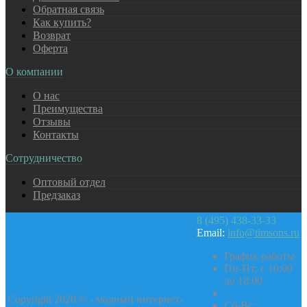
Обратная связь
Как купить?
Возврат
Оферта
О компании
О нас
Преимущества
Отзывы
Контакты
Сотрудничество
Оптовый отдел
Предзаказ
8 (495) 438-33-33
Email:
info@timsons.ru
График работы
Пн-Пт: с 10:00
до 18:00
Copyright 2020 © - модный интернет-
Cб-Вс: