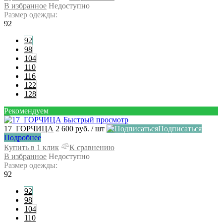
В избранное
Недоступно
Размер одежды:
92
92
98
104
110
116
122
128
Рекомендуем
Быстрый просмотр
17_ГОРЧИЦА
2 600 руб.
/ шт
Подписаться
Подробнее
Купить в 1 клик
К сравнению
В избранное
Недоступно
Размер одежды:
92
92
98
104
110