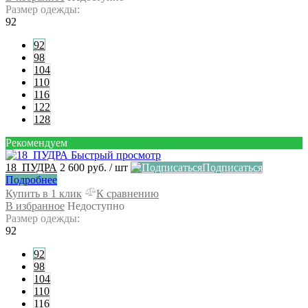
Размер одежды:
92
92
98
104
110
116
122
128
Рекомендуем
Быстрый просмотр
18_ПУДРА
2 600 руб.
/ шт
Подписаться
Подробнее
Купить в 1 клик
К сравнению
В избранное
Недоступно
Размер одежды:
92
92
98
104
110
116