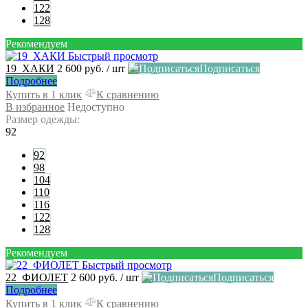
122
128
Рекомендуем
Быстрый просмотр
19_ХАКИ
2 600 руб.
/ шт
Подписаться
Подробнее
Купить в 1 клик
К сравнению
В избранное
Недоступно
Размер одежды:
92
92
98
104
110
116
122
128
Рекомендуем
Быстрый просмотр
22_ФИОЛЕТ
2 600 руб.
/ шт
Подписаться
Подробнее
Купить в 1 клик
К сравнению