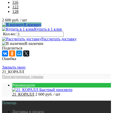
116
122
128
2 600 руб.
/ шт
В корзину
Купить в 1 клик
Кол-во:
Рассчитать доставку
В наличии
Поделиться
Ошибка
Закрыть окно
21_КОРАЛЛ
Просмотренные товары
Рекомендуем
Быстрый просмотр
21_КОРАЛЛ
2 600 руб.
/ шт
Помощь
Доставка и оплата