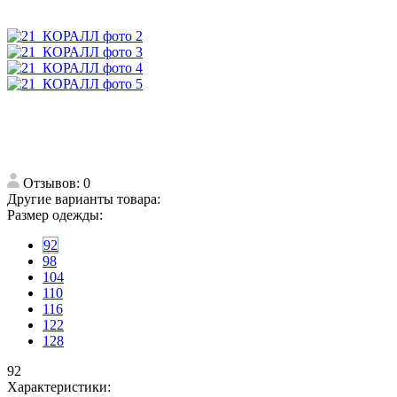
Отзывов: 0
Другие варианты товара:
Размер одежды:
92
98
104
110
116
122
128
92
Характеристики: