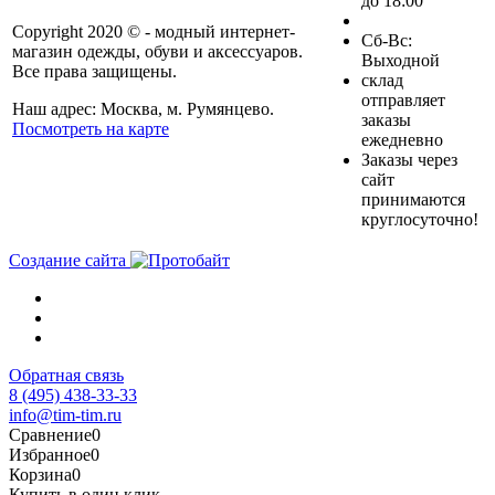
до 18:00
Copyright 2020 © - модный интернет-
Cб-Вс:
магазин одежды, обуви и аксессуаров.
Выходной
Все права защищены.
склад
отправляет
Наш адрес: Москва, м. Румянцево.
заказы
Посмотреть на карте
ежедневно
Заказы через
сайт
принимаются
круглосуточно!
Создание сайта
Обратная связь
8 (495) 438-33-33
info@tim-tim.ru
Сравнение
0
Избранное
0
Корзина
0
Купить в один клик