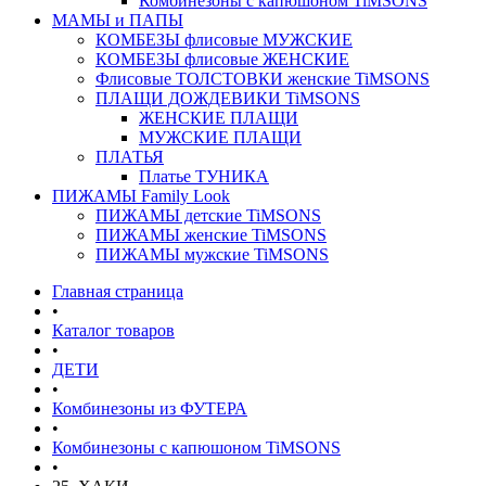
Комбинезоны с капюшоном TiMSONS
МАМЫ и ПАПЫ
КОМБЕЗЫ флисовые МУЖСКИЕ
КОМБЕЗЫ флисовые ЖЕНСКИЕ
Флисовые ТОЛСТОВКИ женские TiMSONS
ПЛАЩИ ДОЖДЕВИКИ TiMSONS
ЖЕНСКИЕ ПЛАЩИ
МУЖСКИЕ ПЛАЩИ
ПЛАТЬЯ
Платье ТУНИКА
ПИЖАМЫ Family Look
ПИЖАМЫ детские TiMSONS
ПИЖАМЫ женские TiMSONS
ПИЖАМЫ мужские TiMSONS
Главная страница
•
Каталог товаров
•
ДЕТИ
•
Комбинезоны из ФУТЕРА
•
Комбинезоны с капюшоном TiMSONS
•