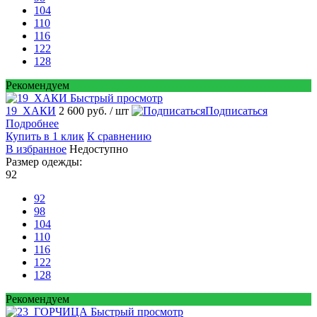
104
110
116
122
128
Рекомендуем
Быстрый просмотр
19_ХАКИ
2 600 руб.
/ шт
Подписаться
Подробнее
Купить в 1 клик
К сравнению
В избранное
Недоступно
Размер одежды:
92
92
98
104
110
116
122
128
Рекомендуем
Быстрый просмотр