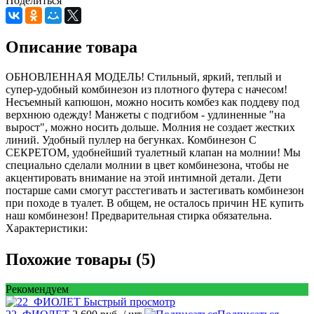
Поделиться
Описание товара
ОБНОВЛЕННАЯ МОДЕЛЬ! Стильный, яркий, теплый и
супер-удобный комбинезон из плотного футера с начесом!
Несъемный капюшон, можно носить комбез как поддеву под
верхнюю одежду! Манжеты с подгибом - удлиненные "на
вырост", можно носить дольше. Молния не создает жестких
линий. Удобный пуллер на бегунках. Комбинезон С
СЕКРЕТОМ, удобнейший туалетный клапан на молнии! Мы
специально сделали молнии в цвет комбинезона, чтобы не
акцентировать внимание на этой интимной детали. Дети
постарше сами смогут расстегивать и застегивать комбинезон
при походе в туалет. В общем, не осталось причин НЕ купить
наш комбинезон! Предварительная стирка обязательна.
Характеристики:
Похожие товары (5)
Рекомендуем
Быстрый просмотр