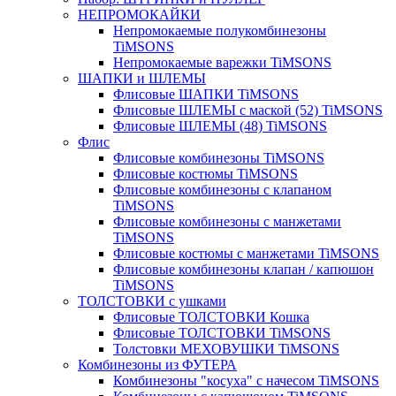
НЕПРОМОКАЙКИ
Непромокаемые полукомбинезоны
TiMSONS
Непромокаемые варежки TiMSONS
ШАПКИ и ШЛЕМЫ
Флисовые ШАПКИ TiMSONS
Флисовые ШЛЕМЫ с маской (52) TiMSONS
Флисовые ШЛЕМЫ (48) TiMSONS
Флис
Флисовые комбинезоны TiMSONS
Флисовые костюмы TiMSONS
Флисовые комбинезоны с клапаном
TiMSONS
Флисовые комбинезоны с манжетами
TiMSONS
Флисовые костюмы с манжетами TiMSONS
Флисовые комбинезоны клапан / капюшон
TiMSONS
ТОЛСТОВКИ с ушками
Флисовые ТОЛСТОВКИ Кошка
Флисовые ТОЛСТОВКИ TiMSONS
Толстовки МЕХОВУШКИ TiMSONS
Комбинезоны из ФУТЕРА
Комбинезоны "косуха" с начесом TiMSONS