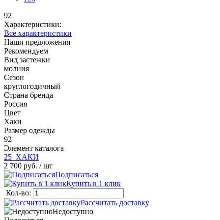
92
Характеристики:
Все характеристики
Наши предложения
Рекомендуем
Вид застежки
молния
Сезон
круглогодичный
Страна бренда
Россия
Цвет
Хаки
Размер одежды
92
Элемент каталога
25_ХАКИ
2 700 руб.
/ шт
Подписаться
Купить в 1 клик
Кол-во:
Рассчитать доставку
Недоступно