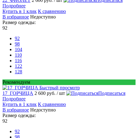
22_ФИОЛЕТ
2 600 руб.
/ шт
Подписаться
Подробнее
Купить в 1 клик
К сравнению
В избранное
Недоступно
Размер одежды:
92
92
98
104
110
116
122
128
Рекомендуем
Быстрый просмотр
17_ГОРЧИЦА
2 600 руб.
/ шт
Подписаться
Подробнее
Купить в 1 клик
К сравнению
В избранное
Недоступно
Размер одежды:
92
92
98