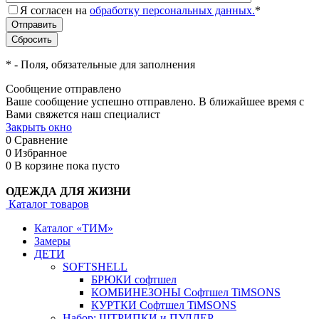
Я согласен на
обработку персональных данных.
*
*
- Поля, обязательные для заполнения
Сообщение отправлено
Ваше сообщение успешно отправлено. В ближайшее время с
Вами свяжется наш специалист
Закрыть окно
0
Сравнение
0
Избранное
0
В корзине
пока пусто
ОДЕЖДА ДЛЯ ЖИЗНИ
Каталог товаров
Каталог «ТИМ»
Замеры
ДЕТИ
SOFTSHELL
БРЮКИ софтшел
КОМБИНЕЗОНЫ Софтшел TiMSONS
КУРТКИ Софтшел TiMSONS
Набор: ШТРИПКИ и ПУЛЛЕР