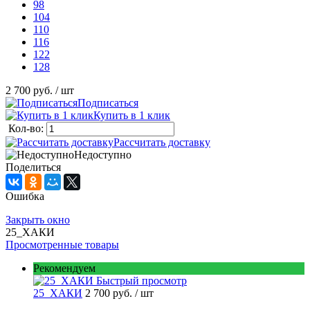
98
104
110
116
122
128
2 700 руб.
/ шт
Подписаться
Купить в 1 клик
Кол-во:
Рассчитать доставку
Недоступно
Поделиться
Ошибка
Закрыть окно
25_ХАКИ
Просмотренные товары
Рекомендуем
Быстрый просмотр
25_ХАКИ
2 700 руб.
/ шт