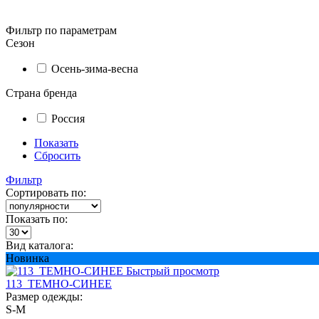
Фильтр по параметрам
Сезон
Осень-зима-весна
Страна бренда
Россия
Показать
Сбросить
Фильтр
Сортировать по:
Показать по:
Вид каталога:
Новинка
Быстрый просмотр
113_ТЕМНО-СИНЕЕ
Размер одежды:
S-M