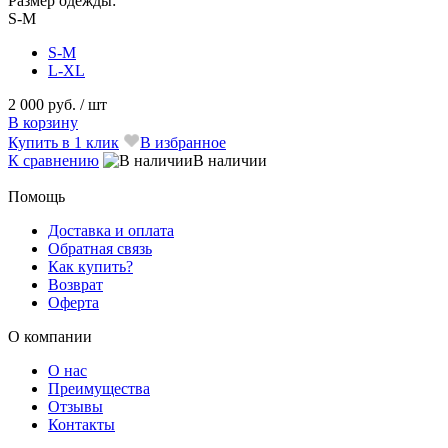
Размер одежды:
S-M
S-M
L-XL
2 000 руб.
/ шт
В корзину
Купить в 1 клик
В избранное
К сравнению
В наличии
Помощь
Доставка и оплата
Обратная связь
Как купить?
Возврат
Оферта
О компании
О нас
Преимущества
Отзывы
Контакты