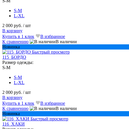
S-M
S-M
L-XL
2 000 руб.
/ шт
В корзину
Купить в 1 клик
В избранное
К сравнению
В наличии
Новинка
Быстрый просмотр
115_БОРДО
Размер одежды:
S-M
S-M
L-XL
2 000 руб.
/ шт
В корзину
Купить в 1 клик
В избранное
К сравнению
В наличии
Новинка
Быстрый просмотр
116_ХАКИ