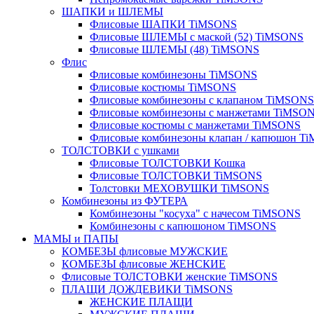
ШАПКИ и ШЛЕМЫ
Флисовые ШАПКИ TiMSONS
Флисовые ШЛЕМЫ с маской (52) TiMSONS
Флисовые ШЛЕМЫ (48) TiMSONS
Флис
Флисовые комбинезоны TiMSONS
Флисовые костюмы TiMSONS
Флисовые комбинезоны с клапаном TiMSONS
Флисовые комбинезоны с манжетами TiMSO
Флисовые костюмы с манжетами TiMSONS
Флисовые комбинезоны клапан / капюшон T
ТОЛСТОВКИ с ушками
Флисовые ТОЛСТОВКИ Кошка
Флисовые ТОЛСТОВКИ TiMSONS
Толстовки МЕХОВУШКИ TiMSONS
Комбинезоны из ФУТЕРА
Комбинезоны "косуха" с начесом TiMSONS
Комбинезоны с капюшоном TiMSONS
МАМЫ и ПАПЫ
КОМБЕЗЫ флисовые МУЖСКИЕ
КОМБЕЗЫ флисовые ЖЕНСКИЕ
Флисовые ТОЛСТОВКИ женские TiMSONS
ПЛАЩИ ДОЖДЕВИКИ TiMSONS
ЖЕНСКИЕ ПЛАЩИ