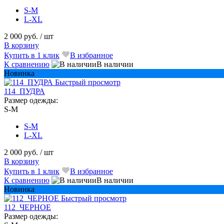
S-M
L-XL
2 000 руб.
/ шт
В корзину
Купить в 1 клик
В избранное
К сравнению
В наличии
Новинка
Быстрый просмотр
114_ПУДРА
Размер одежды:
S-M
S-M
L-XL
2 000 руб.
/ шт
В корзину
Купить в 1 клик
В избранное
К сравнению
В наличии
Новинка
Быстрый просмотр
112_ЧЕРНОЕ
Размер одежды: