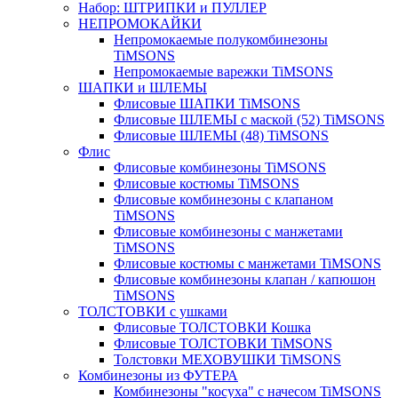
Набор: ШТРИПКИ и ПУЛЛЕР
НЕПРОМОКАЙКИ
Непромокаемые полукомбинезоны
TiMSONS
Непромокаемые варежки TiMSONS
ШАПКИ и ШЛЕМЫ
Флисовые ШАПКИ TiMSONS
Флисовые ШЛЕМЫ с маской (52) TiMSONS
Флисовые ШЛЕМЫ (48) TiMSONS
Флис
Флисовые комбинезоны TiMSONS
Флисовые костюмы TiMSONS
Флисовые комбинезоны с клапаном
TiMSONS
Флисовые комбинезоны с манжетами
TiMSONS
Флисовые костюмы с манжетами TiMSONS
Флисовые комбинезоны клапан / капюшон
TiMSONS
ТОЛСТОВКИ с ушками
Флисовые ТОЛСТОВКИ Кошка
Флисовые ТОЛСТОВКИ TiMSONS
Толстовки МЕХОВУШКИ TiMSONS
Комбинезоны из ФУТЕРА
Комбинезоны "косуха" с начесом TiMSONS