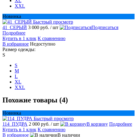
XL
XXL
Новинка
Быстрый просмотр
41_СЕРЫЙ
3 000 руб.
/ шт
Подписаться
Подробнее
Купить в 1 клик
К сравнению
В избранное
Недоступно
Размер одежды:
S
S
M
L
XL
XXL
Похожие товары (4)
Новинка
Быстрый просмотр
114_ПУДРА
2 000 руб.
/ шт
В корзину
Подробнее
Купить в 1 клик
К сравнению
В избранное
В наличии