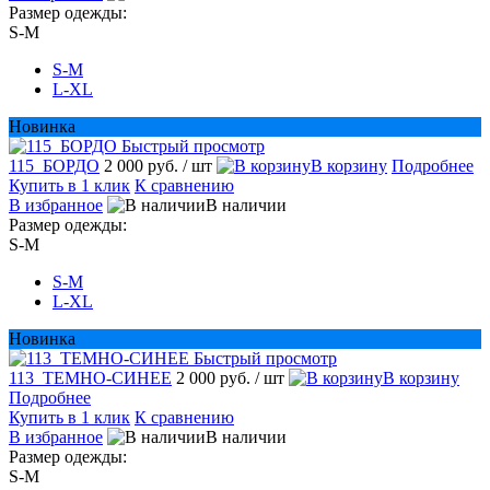
Размер одежды:
S-M
S-M
L-XL
Новинка
Быстрый просмотр
115_БОРДО
2 000 руб.
/ шт
В корзину
Подробнее
Купить в 1 клик
К сравнению
В избранное
В наличии
Размер одежды:
S-M
S-M
L-XL
Новинка
Быстрый просмотр
113_ТЕМНО-СИНЕЕ
2 000 руб.
/ шт
В корзину
Подробнее
Купить в 1 клик
К сравнению
В избранное
В наличии
Размер одежды:
S-M